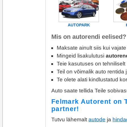
AUTOPARK
Mis on autorendi eelised?
Maksate ainult siis kui vajate 
Mingeid lisakulutusi
autoren
Teie kasutuses on tehniliselt
Teil on võimalik auto rentida 
Te olete alati kindlustatud ko
Auto saate tellida Teile sobivas
Felmark Autorent on 
partner!
Tutvu lähemalt
autode
ja
hind